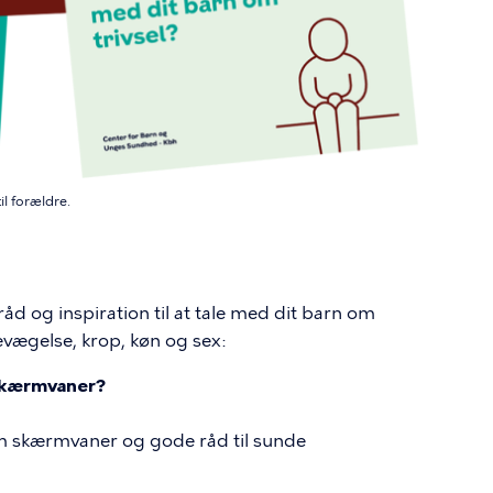
l forældre.
åd og inspiration til at tale med dit barn om
vægelse, krop, køn og sex:
skærmvaner?
 om skærmvaner og gode råd til sunde