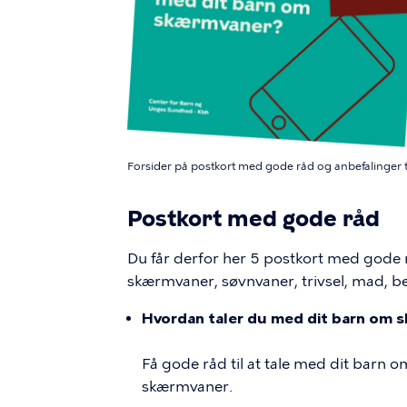
Forsider på postkort med gode råd og anbefalinger ti
Postkort med gode råd
Du får derfor her 5 postkort med gode r
skærmvaner, søvnvaner, trivsel, mad, be
Hvordan taler du med dit barn om 
Få gode råd til at tale med dit barn
skærmvaner.