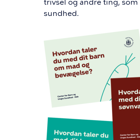
trivsel og andre ting, som
sundhed.
Billede